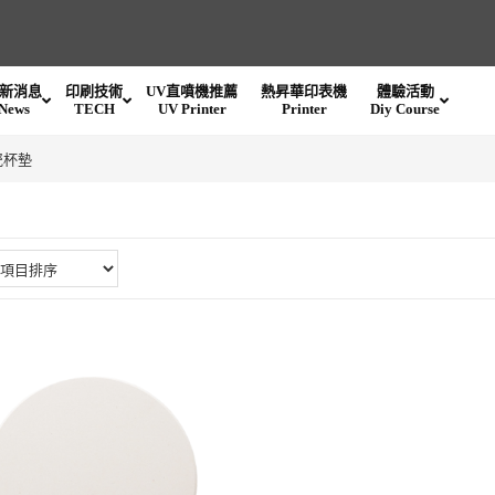
新消息
印刷技術
UV直噴機推薦
熱昇華印表機
體驗活動
News
TECH
UV Printer
Printer
Diy Course
瓷杯墊