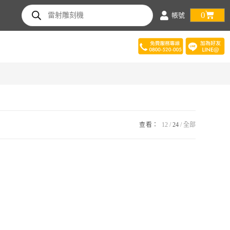
0
帳號
查看：
12
24
全部